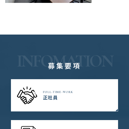
INFOMATION
募集要項
FULL-TIME-WORK
正社員