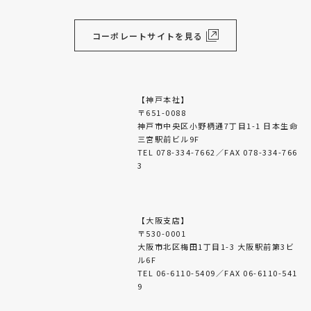
コーポレートサイトを見る
【神戸本社】
〒651-0088
神戸市中央区小野柄通7丁目1-1 日本生命
三宮駅前ビル9F
TEL 078-334-7662／FAX 078-334-766
3
【大阪支店】
〒530-0001
大阪市北区梅田1丁目1-3 大阪駅前第3ビ
ル6F
TEL 06-6110-5409／FAX 06-6110-541
9