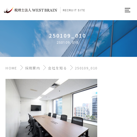
RECRUIT SITE
250109_010
250109_010
HOME
採用案内
会社を知る
250109_010