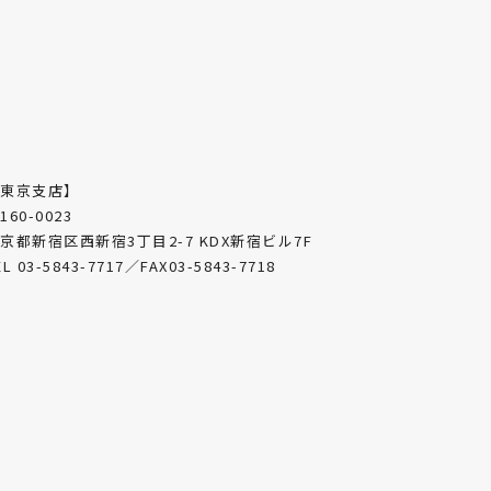
【東京支店】
160-0023
京都新宿区西新宿3丁目2-7 KDX新宿ビル7F
EL 03-5843-7717／FAX03-5843-7718