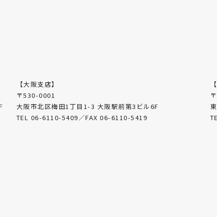
【大阪支店】
〒530-0001
〒
F
大阪市北区梅田1丁目1-3 大阪駅前第3ビル6F
東
TEL 06-6110-5409／FAX 06-6110-5419
T