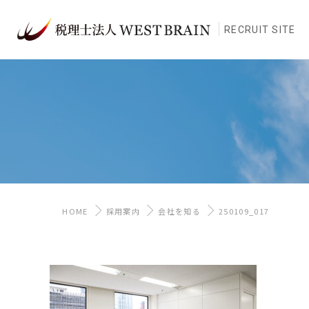
RECRUIT SITE
HOME
採用案内
会社を知る
250109_017