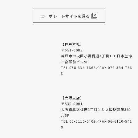
コーポレートサイトを見る
【神戸本社】
〒651-0088
神戸市中央区小野柄通7丁目1-1 日本生命
三宮駅前ビル9F
TEL 078-334-7662／FAX 078-334-766
3
【大阪支店】
〒530-0001
大阪市北区梅田1丁目1-3 大阪駅前第3ビ
ル6F
TEL 06-6110-5409／FAX 06-6110-541
9