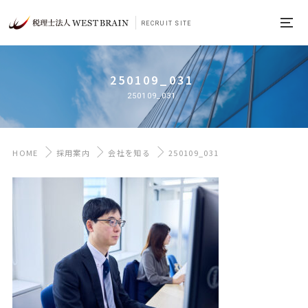
RECRUIT SITE
250109_031
250109_031
HOME
採用案内
会社を知る
250109_031