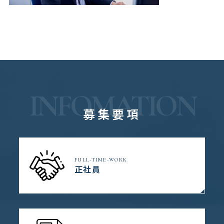
INFOMATION
募集要項
FULL-TIME-WORK
正社員