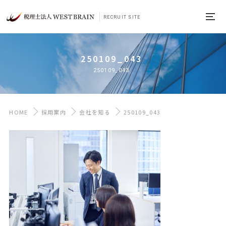
RECRUIT SITE
250109_043
250109_043
HOME
採用案内
会社を知る
250109_043