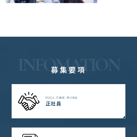
INFOMATION
募集要項
FULL-TIME-WORK
正社員