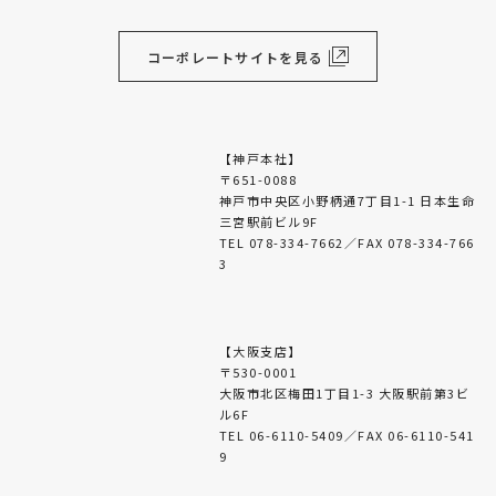
コーポレートサイトを見る
【神戸本社】
〒651-0088
神戸市中央区小野柄通7丁目1-1 日本生命
三宮駅前ビル9F
TEL 078-334-7662／FAX 078-334-766
3
【大阪支店】
〒530-0001
大阪市北区梅田1丁目1-3 大阪駅前第3ビ
ル6F
TEL 06-6110-5409／FAX 06-6110-541
9