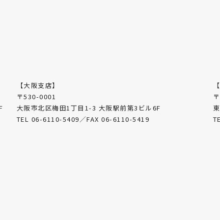
【大阪支店】
〒530-0001
〒
F
大阪市北区梅田1丁目1-3 大阪駅前第3ビル6F
東
TEL 06-6110-5409／FAX 06-6110-5419
T