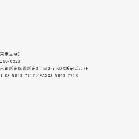
【東京支店】
160-0023
京都新宿区西新宿3丁目2-7 KDX新宿ビル7F
EL 03-5843-7717／FAX03-5843-7718