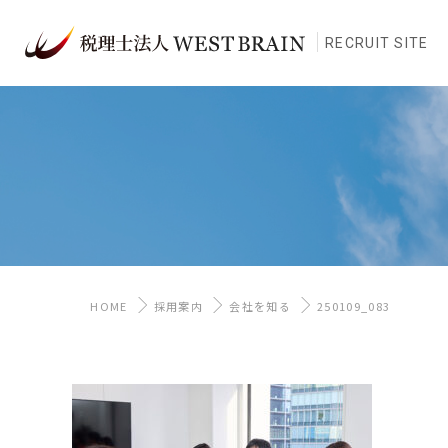
RECRUIT SITE
HOME
採用案内
会社を知る
250109_083