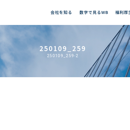
会社を知る
数字で見るWB
福利厚
250109_259
250109_259-2