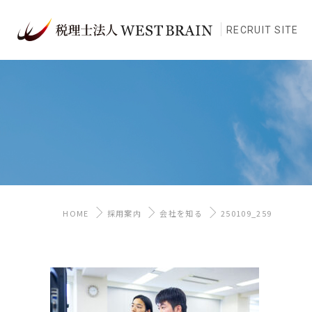
RECRUIT SITE
HOME
採用案内
会社を知る
250109_259