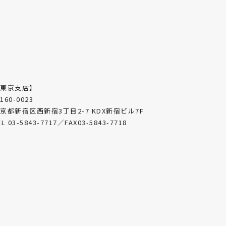
【東京支店】
160-0023
京都新宿区西新宿3丁目2-7 KDX新宿ビル7F
EL 03-5843-7717／FAX03-5843-7718