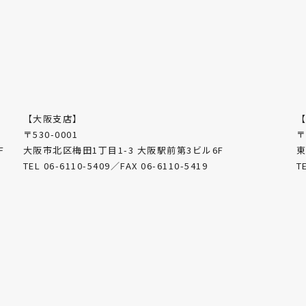
【大阪支店】
〒530-0001
〒
F
大阪市北区梅田1丁目1-3 大阪駅前第3ビル6F
東
TEL 06-6110-5409／FAX 06-6110-5419
T