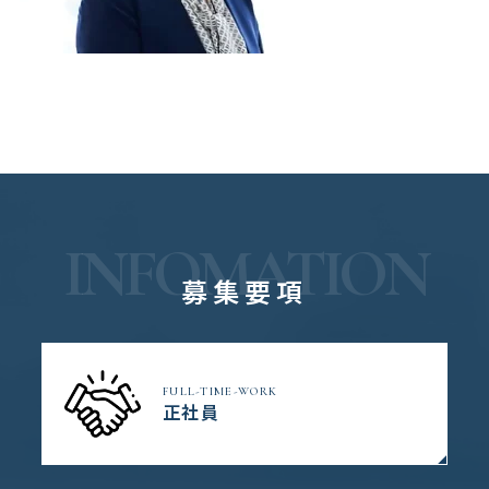
INFOMATION
募集要項
FULL-TIME-WORK
正社員