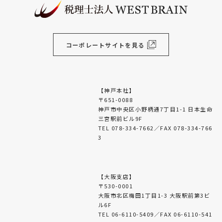
コーポレートサイトを見る
【神戸本社】
〒651-0088
神戸市中央区小野柄通7丁目1-1 日本生命
三宮駅前ビル9F
TEL 078-334-7662／FAX 078-334-766
3
【大阪支店】
〒530-0001
大阪市北区梅田1丁目1-3 大阪駅前第3ビ
ル6F
TEL 06-6110-5409／FAX 06-6110-541