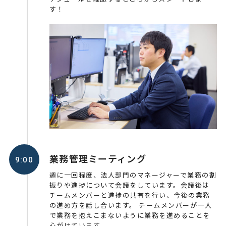
す！
業務管理ミーティング
9:00
週に一回程度、法人部門のマネージャーで業務の割
振りや進捗について会議をしています。会議後は
チームメンバーと進捗の共有を行い、今後の業務
の進め方を話し合います。 チームメンバーが一人
で業務を抱えこまないように業務を進めることを
心がけています。