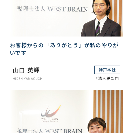
お客様からの「ありがとう」が私のやりが
いです
山口 英輝
神戸本社
#法人税部門
HIDEKI YAMAGUCHI