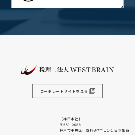
コーポレートサイトを見る
【神戸本社】
〒651-0088
神戸市中央区小野柄通7丁目1-1 日本生命