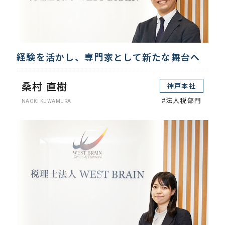
経験を活かし、専門家として新たな舞台へ
桑村 直樹
神戸本社
#法人税部門
NAOKI KUWAMURA