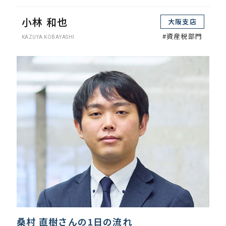
小林 和也
大阪支店
#資産税部門
KAZUYA KOBAYASHI
桑村 直樹さんの1日の流れ