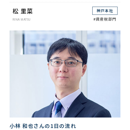
松 里菜
神戸本社
#資産税部門
RINA MATSU
小林 和也さんの1日の流れ