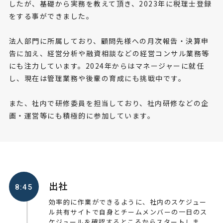
したが、基礎から実務を教えて頂き、2023年に税理士登録
をする事ができました。
法人部門に所属しており、顧問先様への月次報告・決算申
告に加え、経営分析や融資相談などの経営コンサル業務等
にも注力しています。2024年からはマネージャーに就任
し、現在は管理業務や後輩の育成にも挑戦中です。
また、社内で研修委員を担当しており、社内研修などの企
画・運営等にも積極的に参加しています。
出社
8:45
効率的に作業ができるように、社内のスケジュー
ル共有サイトで自身とチームメンバーの一日のス
ケジュールを確認するところからスタートしま