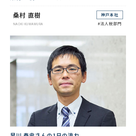
桑村 直樹
神戸本社
#法人税部門
NAOKI KUWAMURA
早川 泰史さんの1日の流れ