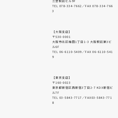
三宮駅前ビル9F
TEL 078-334-7662／FAX 078-334-766
3
【大阪支店】
〒530-0001
大阪市北区梅田1丁目1-3 大阪駅前第3ビ
ル6F
TEL 06-6110-5409／FAX 06-6110-541
9
【東京支店】
〒160-0023
東京都新宿区西新宿3丁目2-7 KDX新宿ビ
ル7F
TEL 03-5843-7717／FAX03-5843-771
8