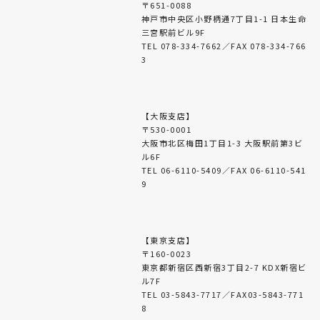
〒651-0088
神戸市中央区小野柄通7丁目1-1 日本生命
三宮駅前ビル9F
TEL 078-334-7662／FAX 078-334-766
3
【大阪支店】
〒530-0001
大阪市北区梅田1丁目1-3 大阪駅前第3ビ
ル6F
TEL 06-6110-5409／FAX 06-6110-541
9
【東京支店】
〒160-0023
東京都新宿区西新宿3丁目2-7 KDX新宿ビ
ル7F
TEL 03-5843-7717／FAX03-5843-771
8