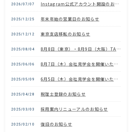
Instagram公式アカウント開設のお知らせ
2026/07/07
年末年始の営業日のお知らせ
2025/12/25
東京支店移転のお知らせ
2025/12/12
8月8日（東京）・8月9日（大阪）TAC主催 就職イベント参加のお知らせ
2025/08/04
8月7日（木）会社見学会を開催いたします
2025/06/06
6月5日（木）会社見学会を開催いたします
2025/05/09
税理士登録のお知らせ
2025/04/28
採用案内リニューアルのお知らせ
2025/03/03
復旧のお知らせ
2025/02/10