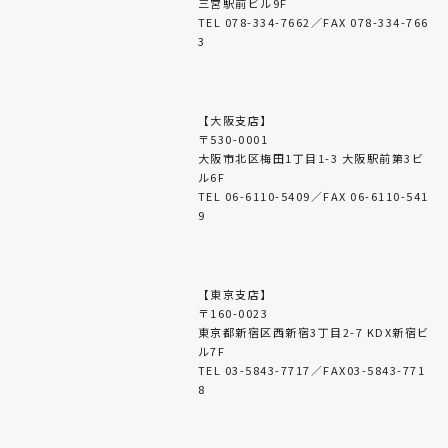
三宮駅前ビル9F
TEL 078-334-7662／FAX 078-334-766
3
【大阪支店】
〒530-0001
大阪市北区梅田1丁目1-3 大阪駅前第3ビ
ル6F
TEL 06-6110-5409／FAX 06-6110-541
9
【東京支店】
〒160-0023
東京都新宿区西新宿3丁目2-7 KDX新宿ビ
ル7F
TEL 03-5843-7717／FAX03-5843-771
8