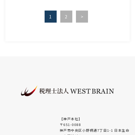
1
2
>
【神戸本社】
〒651-0088
神戸市中央区小野柄通7丁目1-1 日本生命