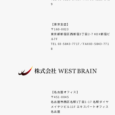
9
【東京支店】
〒160-0023
東京都新宿区西新宿3丁目2-7 KDX新宿ビ
ル7F
TEL 03-5843-7717／FAX03-5843-771
8
【名古屋オフィス】
〒451-0045
名古屋市西区名駅1丁目1-17 名駅ダイヤ
メイテツビル11F エキスパートオフィス
名古屋