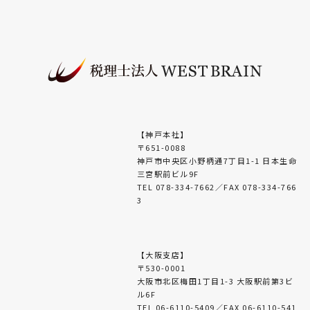
【神戸本社】
〒651-0088
神戸市中央区小野柄通7丁目1-1 日本生命
三宮駅前ビル9F
TEL 078-334-7662／FAX 078-334-766
3
【大阪支店】
〒530-0001
大阪市北区梅田1丁目1-3 大阪駅前第3ビ
ル6F
TEL 06-6110-5409／FAX 06-6110-541