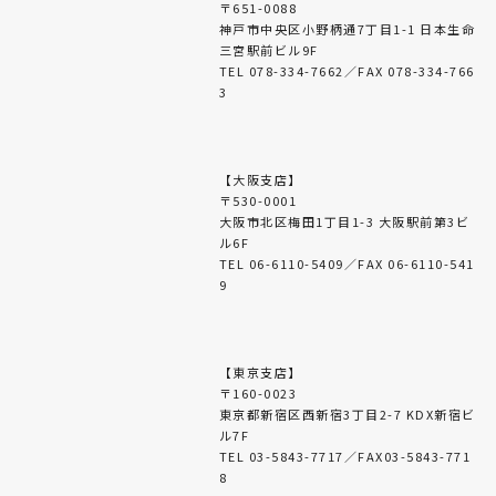
〒651-0088
神戸市中央区小野柄通7丁目1-1 日本生命
三宮駅前ビル9F
TEL 078-334-7662／FAX 078-334-766
3
【大阪支店】
〒530-0001
大阪市北区梅田1丁目1-3 大阪駅前第3ビ
ル6F
TEL 06-6110-5409／FAX 06-6110-541
9
【東京支店】
〒160-0023
東京都新宿区西新宿3丁目2-7 KDX新宿ビ
ル7F
TEL 03-5843-7717／FAX03-5843-771
8