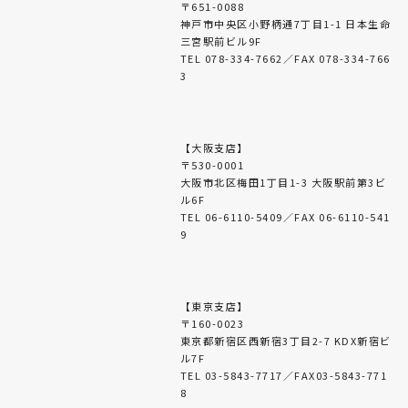
〒651-0088
神戸市中央区小野柄通7丁目1-1 日本生命
三宮駅前ビル9F
TEL 078-334-7662／FAX 078-334-766
3
【大阪支店】
〒530-0001
大阪市北区梅田1丁目1-3 大阪駅前第3ビ
ル6F
TEL 06-6110-5409／FAX 06-6110-541
9
【東京支店】
〒160-0023
東京都新宿区西新宿3丁目2-7 KDX新宿ビ
ル7F
TEL 03-5843-7717／FAX03-5843-771
8