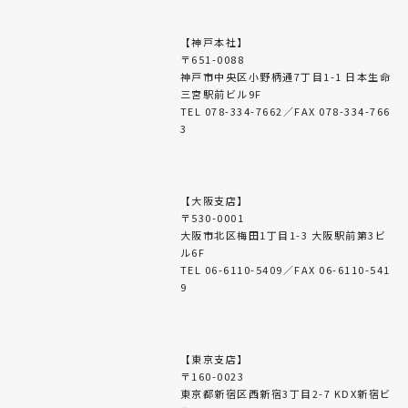
【神戸本社】
〒651-0088
神戸市中央区小野柄通7丁目1-1 日本生命
三宮駅前ビル9F
TEL 078-334-7662／FAX 078-334-766
3
【大阪支店】
〒530-0001
大阪市北区梅田1丁目1-3 大阪駅前第3ビ
ル6F
TEL 06-6110-5409／FAX 06-6110-541
9
【東京支店】
〒160-0023
東京都新宿区西新宿3丁目2-7 KDX新宿ビ