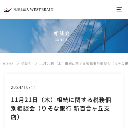
相談会
CONSUL
HOME
相談会
11月21日（木）相続に関する税務個別相談会（りそな銀
2024/10/11
11月21日（木）相続に関する税務個
別相談会（りそな銀行 新百合ヶ丘支
店）