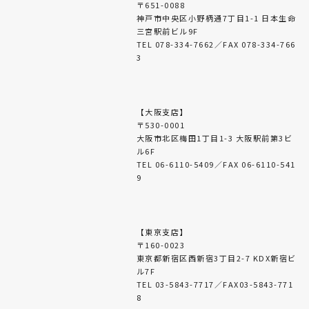
〒651-0088
神戸市中央区小野柄通7丁目1-1 日本生命
三宮駅前ビル9F
TEL 078-334-7662／FAX 078-334-766
3
【大阪支店】
〒530-0001
大阪市北区梅田1丁目1-3 大阪駅前第3ビ
ル6F
TEL 06-6110-5409／FAX 06-6110-541
9
【東京支店】
〒160-0023
東京都新宿区西新宿3丁目2-7 KDX新宿ビ
ル7F
TEL 03-5843-7717／FAX03-5843-771
8