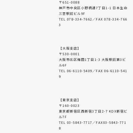
〒651-0088
神戸市中央区小野柄通7丁目1-1 日本生命
三宮駅前ビル9F
TEL 078-334-7662／FAX 078-334-766
3
【大阪支店】
〒530-0001
大阪市北区梅田1丁目1-3 大阪駅前第3ビ
ル6F
TEL 06-6110-5409／FAX 06-6110-541
9
【東京支店】
〒160-0023
東京都新宿区西新宿3丁目2-7 KDX新宿ビ
ル7F
TEL 03-5843-7717／FAX03-5843-771
8