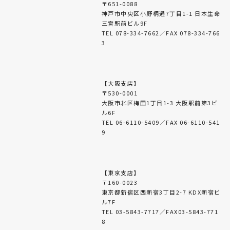
〒651-0088
神戸市中央区小野柄通7丁目1-1 日本生命
三宮駅前ビル9F
TEL 078-334-7662／FAX 078-334-766
3
【大阪支店】
〒530-0001
大阪市北区梅田1丁目1-3 大阪駅前第3ビ
ル6F
TEL 06-6110-5409／FAX 06-6110-541
9
【東京支店】
〒160-0023
東京都新宿区西新宿3丁目2-7 KDX新宿ビ
ル7F
TEL 03-5843-7717／FAX03-5843-771
8