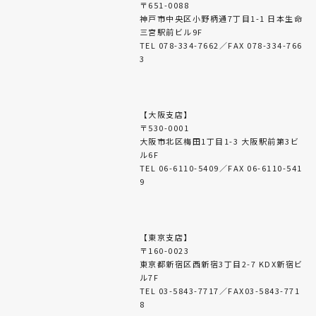
〒651-0088
神戸市中央区小野柄通7丁目1-1 日本生命
三宮駅前ビル9F
TEL 078-334-7662／FAX 078-334-766
3
【大阪支店】
〒530-0001
大阪市北区梅田1丁目1-3 大阪駅前第3ビ
ル6F
TEL 06-6110-5409／FAX 06-6110-541
9
【東京支店】
〒160-0023
東京都新宿区西新宿3丁目2-7 KDX新宿ビ
ル7F
TEL 03-5843-7717／FAX03-5843-771
8