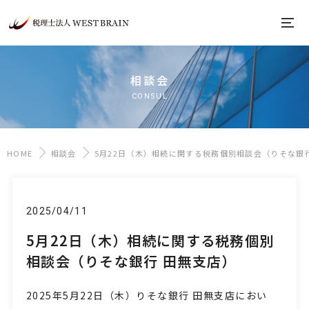
相談会
CONSUL
HOME
相談会
5月22日（木）相続に関する税務個別相談会（りそな銀
2025/04/11
5月22日（木）相続に関する税務個別
相談会（りそな銀行 田無支店）
2025年5月22日
（木
）りそな銀行 田無支店におい