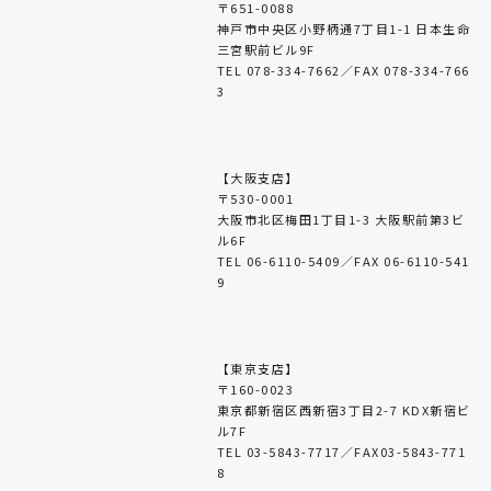
〒651-0088
神戸市中央区小野柄通7丁目1-1 日本生命
三宮駅前ビル9F
TEL 078-334-7662／FAX 078-334-766
3
【大阪支店】
〒530-0001
大阪市北区梅田1丁目1-3 大阪駅前第3ビ
ル6F
TEL 06-6110-5409／FAX 06-6110-541
9
【東京支店】
〒160-0023
東京都新宿区西新宿3丁目2-7 KDX新宿ビ
ル7F
TEL 03-5843-7717／FAX03-5843-771
8