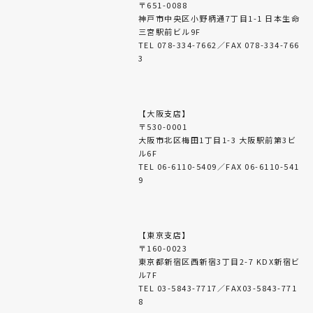
〒651-0088
神戸市中央区小野柄通7丁目1-1 日本生命
三宮駅前ビル9F
TEL 078-334-7662／FAX 078-334-766
3
【大阪支店】
〒530-0001
大阪市北区梅田1丁目1-3 大阪駅前第3ビ
ル6F
TEL 06-6110-5409／FAX 06-6110-541
9
【東京支店】
〒160-0023
東京都新宿区西新宿3丁目2-7 KDX新宿ビ
ル7F
TEL 03-5843-7717／FAX03-5843-771
8