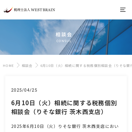
相談会
CONSUL
HOME
相談会
6月10日（火）相続に関する税務個別相談会（りそな銀
2025/04/25
6月10日（火）相続に関する税務個別
相談会（りそな銀行 茨木西支店）
2025年6月10日
（火
）りそな銀行 茨木西支店におい