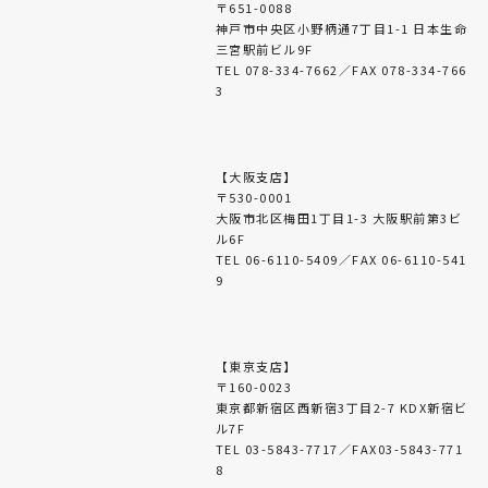
〒651-0088
神戸市中央区小野柄通7丁目1-1 日本生命
三宮駅前ビル9F
TEL 078-334-7662／FAX 078-334-766
3
【大阪支店】
〒530-0001
大阪市北区梅田1丁目1-3 大阪駅前第3ビ
ル6F
TEL 06-6110-5409／FAX 06-6110-541
9
【東京支店】
〒160-0023
東京都新宿区西新宿3丁目2-7 KDX新宿ビ
ル7F
TEL 03-5843-7717／FAX03-5843-771
8