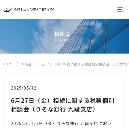
相談会
CONSUL
HOME
相談会
6月27日（金）相続に関する税務個別相談会（りそな銀
2025/05/12
6月27日（金）相続に関する税務個別
相談会（りそな銀行 九段支店）
2025年6月27日
（金
）りそな銀行 九段支店におい