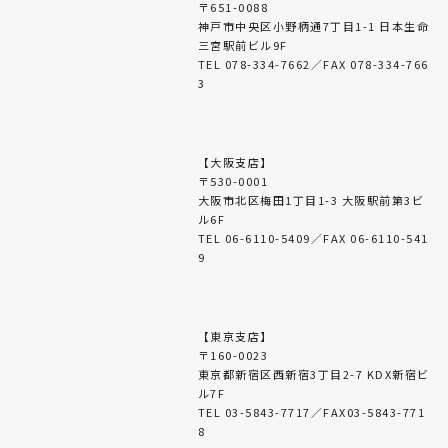
〒651-0088
神戸市中央区小野柄通7丁目1-1 日本生命
三宮駅前ビル9F
TEL 078-334-7662／FAX 078-334-766
3
【大阪支店】
〒530-0001
大阪市北区梅田1丁目1-3 大阪駅前第3ビ
ル6F
TEL 06-6110-5409／FAX 06-6110-541
9
【東京支店】
〒160-0023
東京都新宿区西新宿3丁目2-7 KDX新宿ビ
ル7F
TEL 03-5843-7717／FAX03-5843-771
8