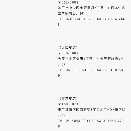
〒651-0088
神戸市中央区小野柄通7丁目1-1 日本生命
三宮駅前ビル9F
TEL 078-334-7662／FAX 078-334-766
3
【大阪支店】
〒530-0001
大阪市北区梅田1丁目1-3 大阪駅前第3ビ
ル6F
TEL 06-6110-5409／FAX 06-6110-541
9
【東京支店】
〒160-0023
東京都新宿区西新宿3丁目2-7 KDX新宿ビ
ル7F
TEL 03-5843-7717／FAX03-5843-771
8