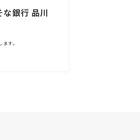
そな銀行 品川
します。