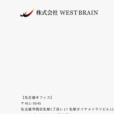
【名古屋オフィス】
〒451-0045
名古屋市西区名駅1丁目1-17 名駅ダイヤメイテツビル11