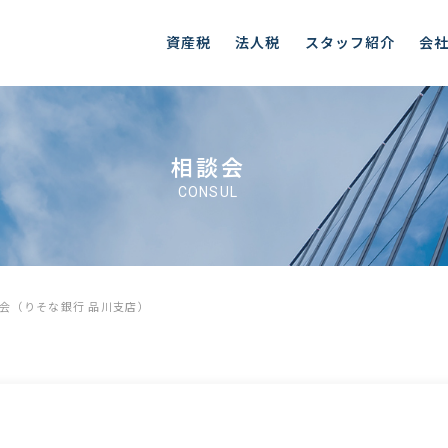
資産税
法人税
スタッフ紹介
会
相談会
CONSUL
談会（りそな銀行 品川支店）