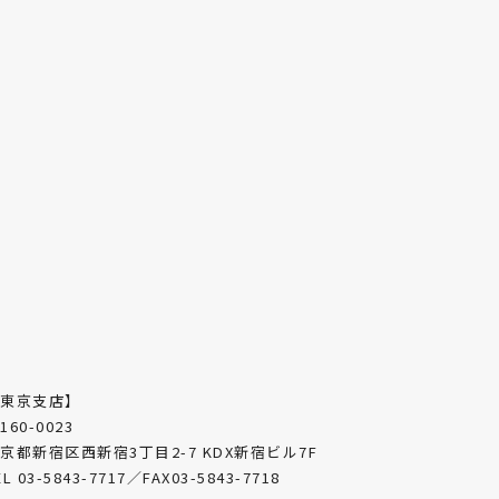
【東京支店】
160-0023
京都新宿区西新宿3丁目2-7 KDX新宿ビル7F
EL 03-5843-7717／FAX03-5843-7718