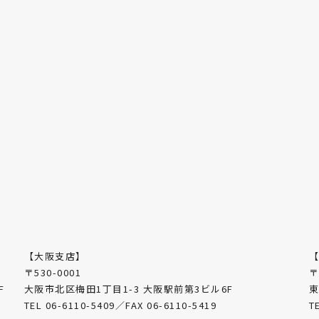
【大阪支店】
〒530-0001
〒
F
大阪市北区梅田1丁目1-3 大阪駅前第3ビル6F
東
TEL 06-6110-5409／FAX 06-6110-5419
T