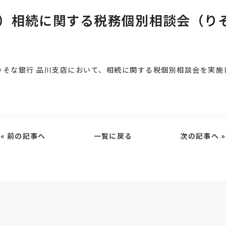
木）相続に関する税務個別相談会（り
りそな銀行 品川支店において、相続に関する税個別相談会を実施
«
前の記事へ
一覧に戻る
次の記事へ
»