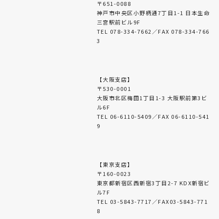
〒651-0088
神戸市中央区小野柄通7丁目1-1 日本生命
三宮駅前ビル9F
TEL 078-334-7662／FAX 078-334-766
3
【大阪支店】
〒530-0001
大阪市北区梅田1丁目1-3 大阪駅前第3ビ
ル6F
TEL 06-6110-5409／FAX 06-6110-541
9
【東京支店】
〒160-0023
東京都新宿区西新宿3丁目2-7 KDX新宿ビ
ル7F
TEL 03-5843-7717／FAX03-5843-771
8