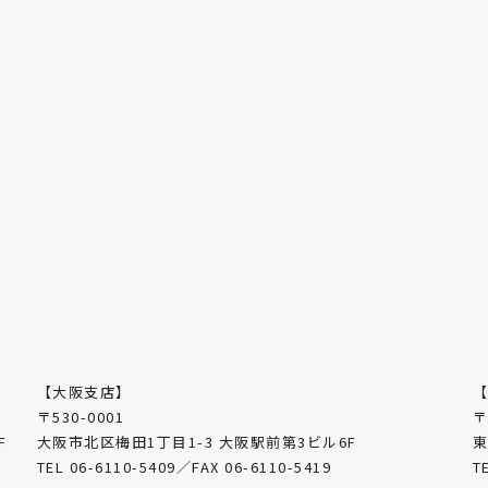
【大阪支店】
〒530-0001
〒
F
大阪市北区梅田1丁目1-3 大阪駅前第3ビル6F
東
TEL 06-6110-5409／FAX 06-6110-5419
T