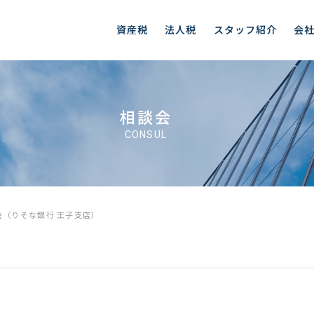
資産税
法人税
スタッフ紹介
会
相談会
CONSUL
会（りそな銀行 王子支店）