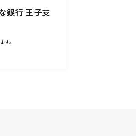
な銀行 王子支
します。