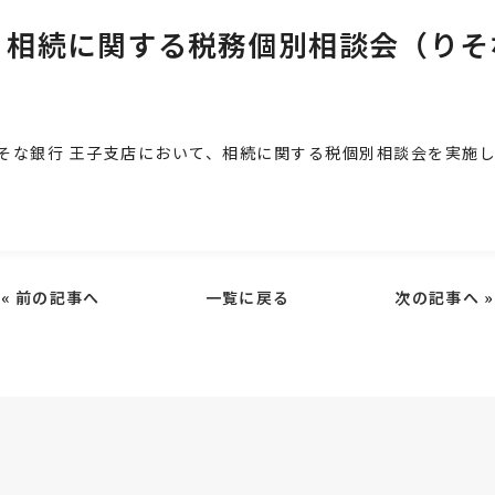
水）相続に関する税務個別相談会（りそ
そな銀行 王子支店において、相続に関する税個別相談会を実施
«
前の記事へ
一覧に戻る
次の記事へ
»