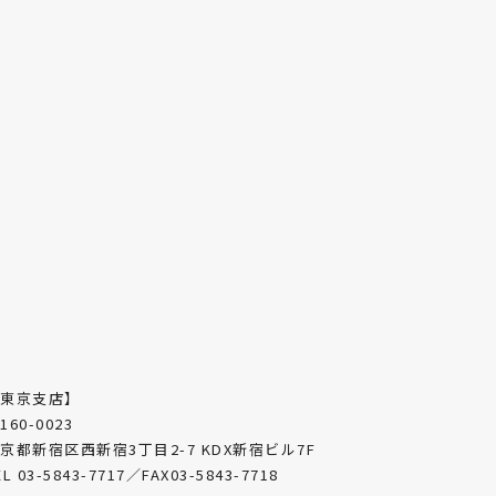
【東京支店】
160-0023
京都新宿区西新宿3丁目2-7 KDX新宿ビル7F
EL 03-5843-7717／FAX03-5843-7718