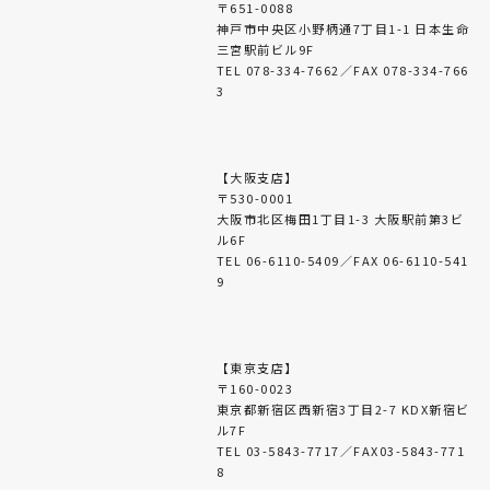
〒651-0088
神戸市中央区小野柄通7丁目1-1 日本生命
三宮駅前ビル9F
TEL 078-334-7662／FAX 078-334-766
3
【大阪支店】
〒530-0001
大阪市北区梅田1丁目1-3 大阪駅前第3ビ
ル6F
TEL 06-6110-5409／FAX 06-6110-541
9
【東京支店】
〒160-0023
東京都新宿区西新宿3丁目2-7 KDX新宿ビ
ル7F
TEL 03-5843-7717／FAX03-5843-771
8