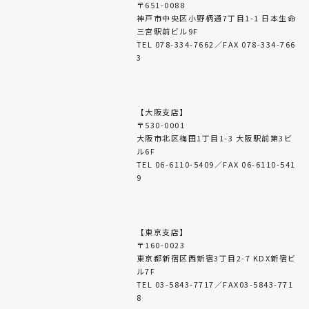
〒651-0088
神戸市中央区小野柄通7丁目1-1 日本生命
三宮駅前ビル9F
TEL 078-334-7662／FAX 078-334-766
3
【大阪支店】
〒530-0001
大阪市北区梅田1丁目1-3 大阪駅前第3ビ
ル6F
TEL 06-6110-5409／FAX 06-6110-541
9
【東京支店】
〒160-0023
東京都新宿区西新宿3丁目2-7 KDX新宿ビ
ル7F
TEL 03-5843-7717／FAX03-5843-771
8