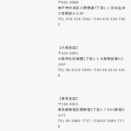
〒651-0088
神戸市中央区小野柄通7丁目1-1 日本生命
三宮駅前ビル9F
TEL 078-334-7662／FAX 078-334-766
3
【大阪支店】
〒530-0001
大阪市北区梅田1丁目1-3 大阪駅前第3ビ
ル6F
TEL 06-6110-5409／FAX 06-6110-541
9
【東京支店】
〒160-0023
東京都新宿区西新宿3丁目2-7 KDX新宿ビ
ル7F
TEL 03-5843-7717／FAX03-5843-771
8