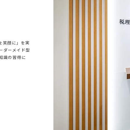
を笑顔に」を実
ーダーメイド型
知識の習得に