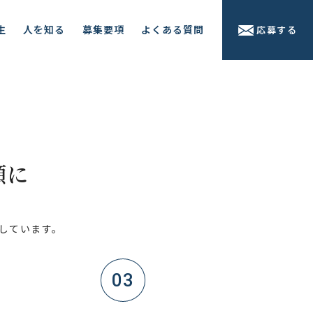
生
人を知る
募集要項
よくある質問
応募する
顔に
しています。
03