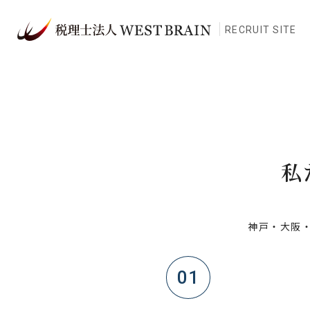
RECRUIT SITE
私
神戸・大阪
01