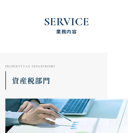
SERVICE
業務内容
PROPERTYTAX DEPARTMENT
資産税部門