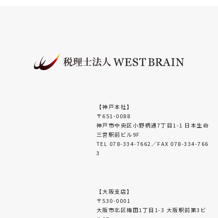
【神戸本社】
〒651-0088
神戸市中央区小野柄通7丁目1-1 日本生命
三宮駅前ビル9F
TEL 078-334-7662／FAX 078-334-766
3
【大阪支店】
〒530-0001
大阪市北区梅田1丁目1-3 大阪駅前第3ビ